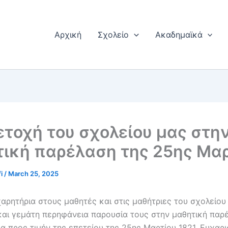
Αρχική
Σχολείο
Ακαδημαϊκά
τοχή του σχολείου μας στη
ική παρέλαση της 25ης Μα
fi
/
March 25, 2025
ρητήρια στους μαθητές και στις μαθήτριες του σχολείου 
και γεμάτη περηφάνεια παρουσία τους στην μαθητική παρ
α προς τιμήν της επετείου της 25ης Μαρτίου 1821. Ευχαρ