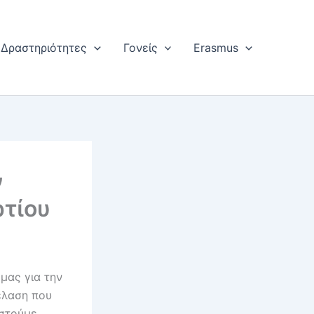
Δραστηριότητες
Γονείς
Erasmus
ν
ρτίου
μας για την
έλαση που
ιστούμε