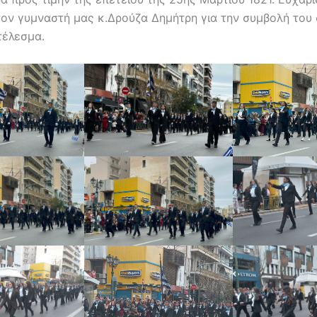
 τον γυμναστή μας κ.Δρούζα Δημήτρη για την συμβολή του 
έλεσμα.