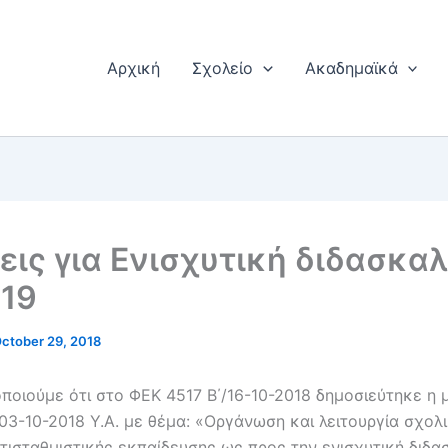
Αρχική
Σχολείο
Ακαδημαϊκά
εις για Ενισχυτική διδασκαλ
-19
ctober 29, 2018
οιούμε ότι στο ΦΕΚ 4517 Β΄/16-10-2018 δημοσιεύτηκε η μ
03-10-2018 Υ.Α. με θέμα: «Οργάνωση και λειτουργία σχολ
τισταθμιστικής εκπαίδευσης ως προς την ενισχυτική διδασ