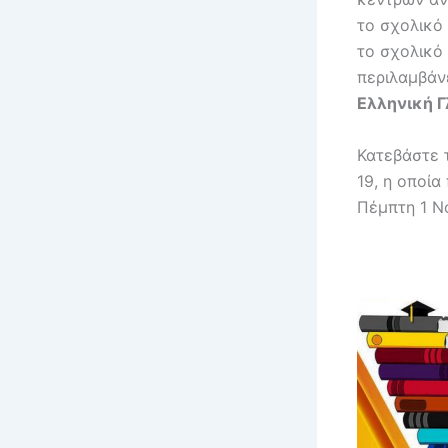
το σχολικό
το σχολικό
περιλαμβάν
Ελληνική Γ
Κατεβάστε 
19, η οποία
Πέμπτη 1 Ν