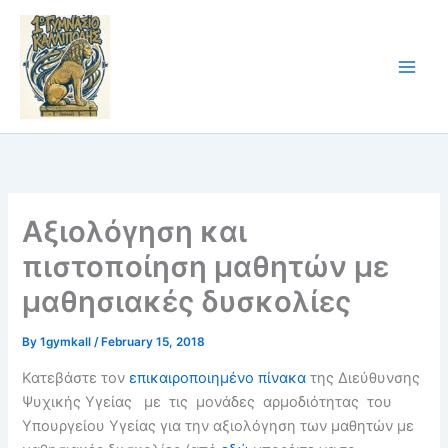
Skip
to
content
Αξιολόγηση και
πιστοποίηση μαθητών με
μαθησιακές δυσκολίες
By
1gymkall
/
February 15, 2018
Κατεβάστε τον
επικαιροποιημένο πίνακα
της Διεύθυνσης
Ψυχικής Υγείας με τις μονάδες αρμοδιότητας του
Υπουργείου Υγείας για την αξιολόγηση των μαθητών με