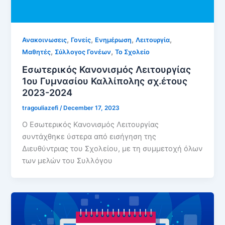
,
,
,
,
Ανακοινωσεις
Γονείς
Ενημέρωση
Λειτουργία
,
,
Μαθητές
Σύλλογος Γονέων
Το Σχολείο
Εσωτερικός Κανονισμός Λειτουργίας
1ου Γυμνασίου Καλλίπολης σχ.έτους
2023-2024
tragouliazefi
/
December 17, 2023
Ο Εσωτερικός Κανονισμός Λειτουργίας
συντάχθηκε ύστερα από εισήγηση της
Διευθύντριας του Σχολείου, με τη συμμετοχή όλων
των μελών του Συλλόγου