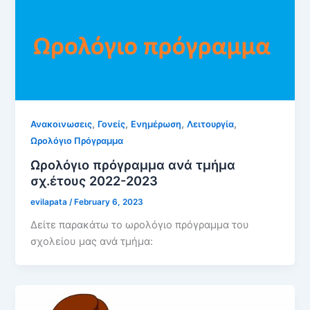
,
,
,
,
Ανακοινωσεις
Γονείς
Ενημέρωση
Λειτουργία
Ωρολόγιο Πρόγραμμα
Ωρολόγιο πρόγραμμα ανά τμήμα
σχ.έτους 2022-2023
evilapata
/
February 6, 2023
Δείτε παρακάτω το ωρολόγιο πρόγραμμα του
σχολείου μας ανά τμήμα: