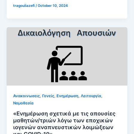
tragouliazefi
/
October 10, 2024
,
,
,
,
Ανακοινωσεις
Γονείς
Ενημέρωση
Λειτουργία
Νομοθεσία
«Ενημέρωση σχετικά με τις απουσίες
μαθητών/τριών λόγω των εποχικών
ιογενών αναπνευστικών λοιμώξεων
και COVID-19»