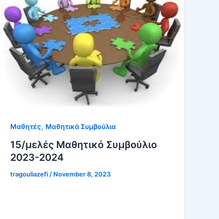
,
Μαθητές
Μαθητικά Συμβούλια
15/μελές Μαθητικό Συμβούλιο
2023-2024
tragouliazefi
/
November 8, 2023