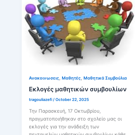
,
,
Ανακοινωσεις
Μαθητές
Μαθητικά Συμβούλια
Εκλογές μαθητικών συμβουλίων
tragouliazefi
/
October 22, 2025
Την Παρασκευή, 17 Οκτωβρίου,
πραγματοποιήθηκαν στο σχολείο μας οι
εκλογές για την ανάδειξη των
πενταμελών μαθητικών συμβουλίων κάθε