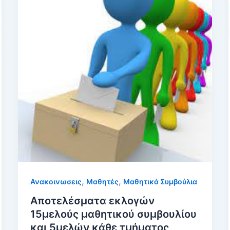
,
,
Ανακοινωσεις
Μαθητές
Μαθητικά Συμβούλια
Αποτελέσματα εκλογών
15μελούς μαθητικού συμβουλίου
και 5μελών κάθε τμήματος