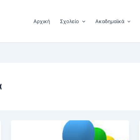
Αρχική
Σχολείο
Ακαδημαϊκά
α