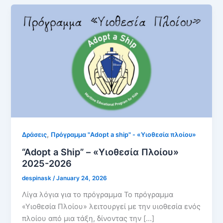
,
Δράσεις
Πρόγραμμα "Adopt a ship" - «Υιοθεσία πλοίου»
“Adopt a Ship” – «Υιοθεσία Πλοίου»
2025-2026
despinask
/
January 24, 2026
Λίγα λόγια για το πρόγραμμα Το πρόγραμμα
«Υιοθεσία Πλοίου» λειτουργεί με την υιοθεσία ενός
πλοίου από μια τάξη, δίνοντας την […]