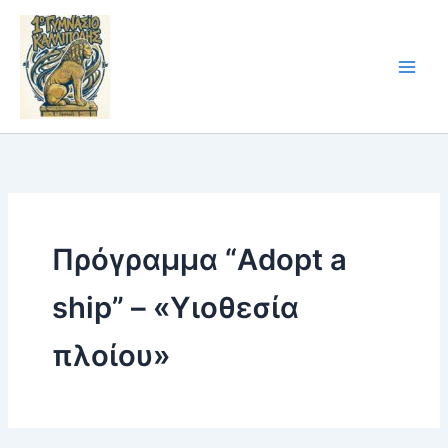
Skip
to
content
Πρόγραμμα “Adopt a
ship” – «Υιοθεσία
πλοίου»