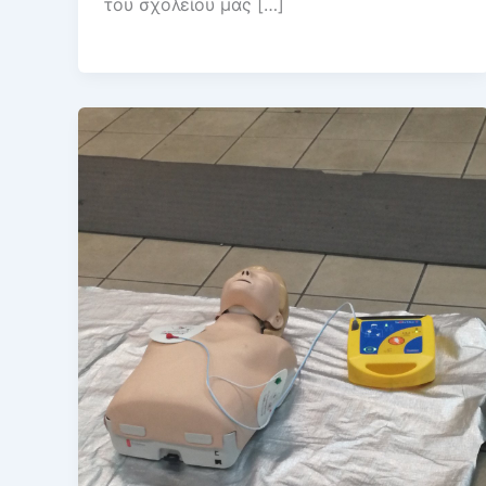
του σχολείου μας […]