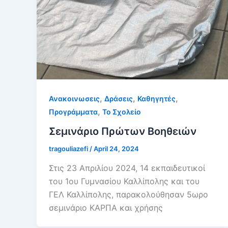
,
,
,
Ανακοινωσεις
Δράσεις
Καθηγητές
,
Προγράμματα
Το Σχολείο
Σεμινάριο Πρώτων Βοηθειών
tragouliazefi
/
April 24, 2024
Στις 23 Απριλίου 2024, 14 εκπαιδευτικοί
του 1ου Γυμνασίου Καλλίπολης και του
ΓΕΛ Καλλίπολης, παρακολούθησαν 5ωρο
σεμινάριο ΚΑΡΠΑ και χρήσης