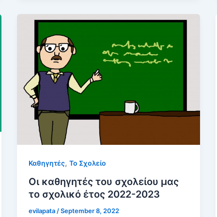
,
Καθηγητές
Το Σχολείο
Οι καθηγητές του σχολείου μας
το σχολικό έτος 2022-2023
evilapata
/
September 8, 2022