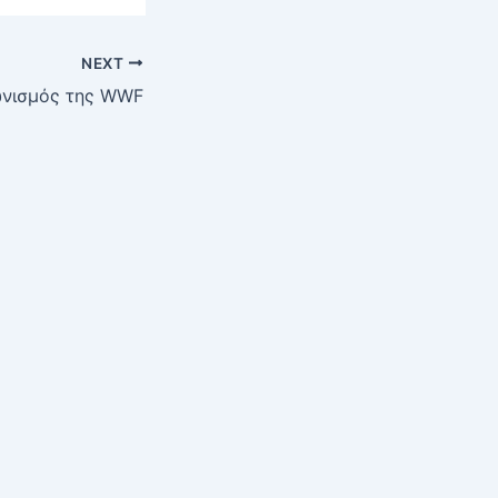
NEXT
ωνισμός της WWF