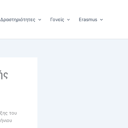
Δραστηριότητες
Γονείς
Erasmus
ής
άξης του
ήνιου