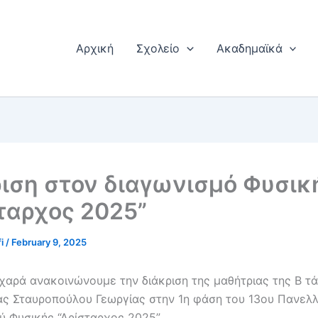
Αρχική
Σχολείο
Ακαδημαϊκά
ιση στον διαγωνισμό Φυσικ
ταρχος 2025”
fi
/
February 9, 2025
χαρά ανακοινώνουμε την διάκριση της μαθήτριας της Β τ
ας Σταυροπούλου Γεωργίας στην 1η φάση του 13ου Πανελλ
ύ Φυσικής “Αρίσταρχος 2025” .