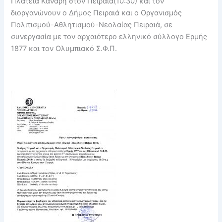
Πλατεία Κανάρη στον Πειραιά(10:30) και τον
διοργανώνουν ο Δήμος Πειραιά και ο Οργανισμός
Πολιτισμού-Αθλητισμού-Νεολαίας Πειραιά, σε
συνεργασία με τον αρχαιότερο ελληνικό σύλλογο Ερμής
1877 και τον Ολυμπιακό Σ.Φ.Π.