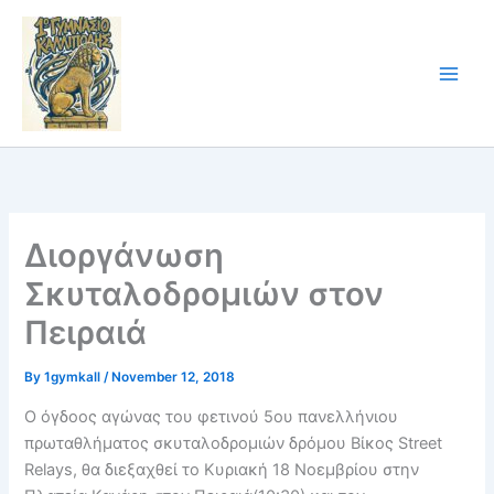
Skip
to
content
Διοργάνωση
Σκυταλοδρομιών στον
Πειραιά
By
1gymkall
/
November 12, 2018
Ο όγδοος αγώνας του φετινού 5ου πανελλήνιου
πρωταθλήματος σκυταλοδρομιών δρόμου Βίκος Street
Relays, θα διεξαχθεί το Κυριακή 18 Νοεμβρίου στην