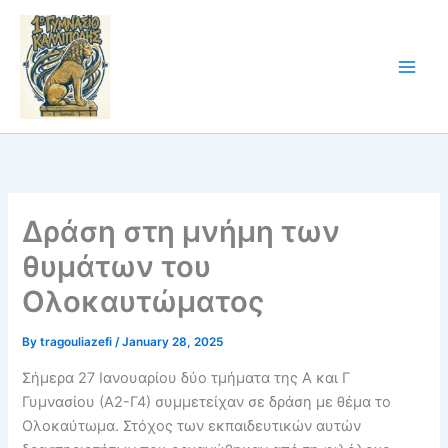
Skip
to
content
Δράση στη μνήμη των
θυμάτων του
Ολοκαυτώματος
By
tragouliazefi
/
January 28, 2025
Σήμερα 27 Ιανουαρίου δύο τμήματα της Α και Γ
Γυμνασίου (Α2-Γ4) συμμετείχαν σε δράση με θέμα το
Ολοκαύτωμα. Στόχος των εκπαιδευτικών αυτών