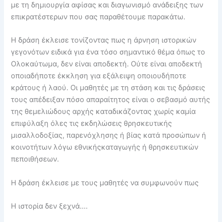
με τη δημιουργία αφίσας και διαγωνισμό ανάδειξης των
επικρατέστερων που σας παραθέτουμε παρακάτω.
Η δράση έκλεισε τονίζοντας πως η άρνηση ιστορικών
γεγονότων ειδικά για ένα τόσο σημαντικό θέμα όπως το
Ολοκαύτωμα, δεν είναι αποδεκτή. Ούτε είναι αποδεκτή
οποιαδήποτε έκκληση για εξάλειψη οποιουδήποτε
κράτους ή λαού. Οι μαθητές με τη στάση και τις δράσεις
τους απέδειξαν πόσο απαραίτητος είναι ο σεβασμό αυτής
της θεμελιώδους αρχής καταδικάζοντας χωρίς καμία
επιφύλαξη όλες τις εκδηλώσεις θρησκευτικής
μισαλλοδοξίας, παρενόχλησης ή βίας κατά προσώπων ή
κοινοτήτων λόγω εθνικήςκαταγωγής ή θρησκευτικών
πεποιθήσεων.
Η δράση έκλεισε με τους μαθητές να συμφωνούν πως
Η ιστορία δεν ξεχνά….