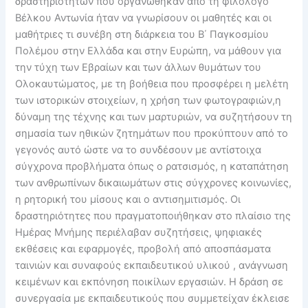
δραστηριοτήτων που οργανώθηκαν από τη φιλόλογο
Βέλκου Αντωνία ήταν να γνωρίσουν οι μαθητές και οι
μαθήτριες τι συνέβη στη διάρκεια του Β΄ Παγκοσμίου
Πολέμου στην Ελλάδα και στην Ευρώπη, να μάθουν για
την τύχη των Εβραίων και των άλλων θυμάτων του
Ολοκαυτώματος, με τη βοήθεια που προσφέρει η μελέτη
των ιστορικών στοιχείων, η χρήση των φωτογραφιών,η
δύναμη της τέχνης και των μαρτυριών, να συζητήσουν τη
σημασία των ηθικών ζητημάτων που προκύπτουν από το
γεγονός αυτό ώστε να το συνδέσουν με αντίστοιχα
σύγχρονα προβλήματα όπως ο ρατσισμός, η καταπάτηση
των ανθρωπίνων δικαιωμάτων στις σύγχρονες κοινωνίες,
η ρητορική του μίσους και ο αντισημιτισμός. Οι
δραστηριότητες που πραγματοποιήθηκαν στο πλαίσιο της
Ημέρας Μνήμης περιέλαβαν συζητήσεις, ψηφιακές
εκθέσεις και εφαρμογές, προβολή από αποσπάσματα
ταινιών και συναφούς εκπαιδευτικού υλικού , ανάγνωση
κειμένων και εκπόνηση ποικίλων εργασιών. Η δράση σε
συνεργασία με εκπαιδευτικούς που συμμετείχαν έκλεισε