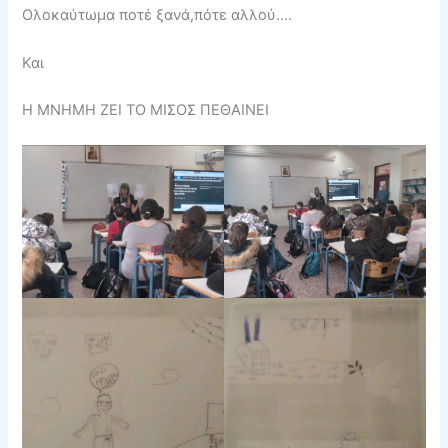
Ολοκαύτωμα ποτέ ξανά,πότε αλλού….
Και
Η ΜΝΗΜΗ ΖΕΙ ΤΟ ΜΙΣΟΣ ΠΕΘΑΙΝΕΙ