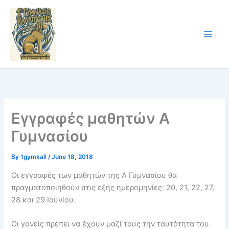
Skip
to
content
Εγγραφές μαθητών Α
Γυμνασίου
By
1gymkall
/
June 18, 2018
Οι εγγραφές των μαθητών της Α Γυμνασίου θα
πραγματοποιηθούν στις εξής ημερομηνίες: 20, 21, 22, 27,
28 και 29 Ιουνίου.
Οι γονείς πρέπει να έχουν μαζί τους την ταυτότητα του