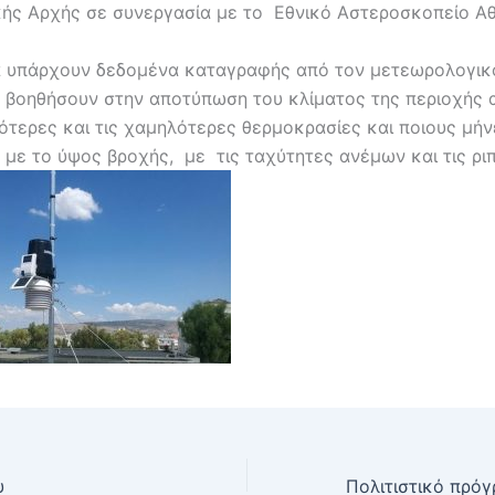
κής Αρχής σε συνεργασία με το Εθνικό Αστεροσκοπείο Α
α υπάρχουν δεδομένα καταγραφής από τον μετεωρολογικ
α βοηθήσουν στην αποτύπωση του κλίματος της περιοχής
λότερες και τις χαμηλότερες θερμοκρασίες και ποιους μήν
 με το ύψος βροχής, με τις ταχύτητες ανέμων και τις ριπ
υ