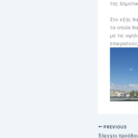
της Δημοτι
Στο εξής θ
τα οποία θ
με τις υψη
επικρατούν,
PREVIOUS
Έλεγχοι προόδο