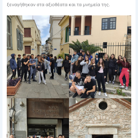
ξεναγήθηκαν στα αξιοθέατα και τα μνημεία της.