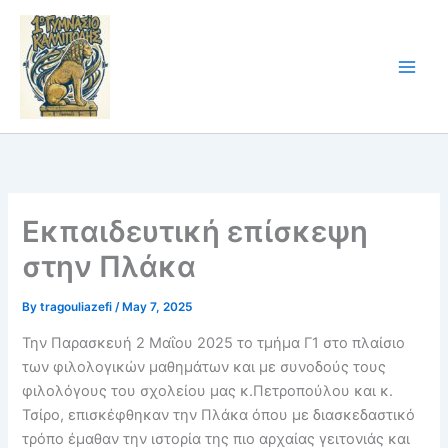
Skip
to
content
Εκπαιδευτική επίσκεψη
στην Πλάκα
By
tragouliazefi
/
May 7, 2025
Την Παρασκευή 2 Μαΐου 2025 το τμήμα Γ1 στο πλαίσιο
των φιλολογικών μαθημάτων και με συνοδούς τους
φιλολόγους του σχολείου μας κ.Πετροπούλου και κ.
Τσίρο, επισκέφθηκαν την Πλάκα όπου με διασκεδαστικό
τρόπο έμαθαν την ιστορία της πιο αρχαίας γειτονιάς και