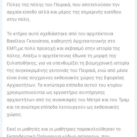
Πύλες της πόλης του Πειραιά, που αποτελούσαν την
αρχαία είσοδο αλλά και μέρος της σημερινής εισόδου
στην πόλη.
Το κτήριο αυτό σχεδιάστηκε από τον αρχιτέκτονα
Βασίλειο Γκανιάτσα, καθηγητή Αρχιτεκτονικής στο
ΕΜΠ,με πολύ προσοχή και σεβασμό στην ιστορία της
πόλης. Απέξω ο αρχιτέκτονας έδωσε τη μορφή της
ξυλαποθήκης, για να υπενθυμίζει τη βιομηχανική ιστορία
της συγκεκριμένης γειτονιάς του Πειραιά, ενώ από μέσα
είναι ένας σύγχρονος εκθεσιακός χώρος της Εφορείας
Αρχαιοτήτων. Τα κατώτερα επίπεδα αυτού του κτιρίου
χρησιμοποιούνται ως εργαστήριο συντήρησης
αρχαιοτήτων από τις ανασκαφές του Μετρό και του Τραμ
και τα ανώτερα επίπεδα λειτουργούν ως εκθεσιακός
χώρος.
Εκεί οι μαθητές και οι μαθήτριες παρακολούθησαν το
Εκπαιδευτικό Πρόγραμμα «ύδωρ αείρροον», που