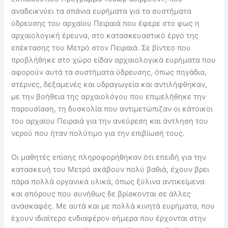
αναδεικνύει τα σπάνια ευρήματα για τα συστήματα
ύδρευσης του αρχαίου Πειραιά που έφερε στο φως η
αρχαιολογική έρευνα, στο κατασκευαστικό έργο της
επέκτασης του Μετρό στον Πειραιά. Σε βίντεο που
προβλήθηκε στο χώρο είδαν αρχαιολογικά ευρήματα που
αφορούν αυτά τα συστήματα ύδρευσης, όπως πηγάδια,
στέρνες, δεξαμενές και υδραγωγεία και αντιλήφθηκαν,
με την βοήθεια της αρχαιολόγου που επιμελήθηκε την
παρουσίαση, τη δυσκολία που αντιμετώπιζαν οι κάτοικοι
του αρχαίου Πειραιά για την ανεύρεση και άντληση του
νερού που ήταν πολύτιμο για την επιβίωσή τους.
Οι μαθητές επίσης πληροφορήθηκαν ότι επειδή για την
κατασκευή του Μετρό σκάβουν πολύ βαθιά, έχουν βρει
πάρα πολλά οργανικά υλικά, όπως ξύλινα αντικείμενα
και σπόρους που συνήθως δε βρίσκονται σε άλλες
ανασκαφές. Με αυτά και με πολλά κινητά ευρήματα, που
έχουν ιδιαίτερο ενδιαφέρον σήμερα που έρχονται στην