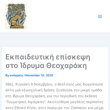
Skip
to
content
Εκπαιδευτική επίσκεψη
στο Ίδρυμα Θεοχαράκη
By
evilapata
/
November 10, 2025
Χθες, Κυριακή 9 Νοεμβρίου, ο θεολόγος μας διοργάνωσε
άλλη μιά εξωσχολική δράση: ξενάγησε την μικρή ομάδα
στο Ίδρυμα Θεοχαράκη, για την περιοδική του έκθεση
“Γεωμετρική Αφαίρεση”. Ακολούθησε μεγάλος περίπατος
στον Εθνικό Κήπο, στον περίγυρο του Ζαππείου και μέχρι