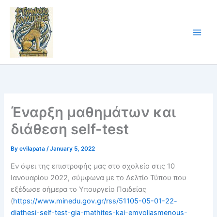
Skip
to
content
Έναρξη μαθημάτων και
διάθεση self-test
By
evilapata
/
January 5, 2022
Εν όψει της επιστροφής μας στο σχολείο στις 10
Ιανουαρίου 2022, σύμφωνα με το Δελτίο Τύπου που
εξέδωσε σήμερα το Υπουργείο Παιδείας
(
https://www.minedu.gov.gr/rss/51105-05-01-22-
diathesi-self-test-gia-mathites-kai-emvoliasmenous-