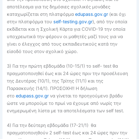
αποτέλεσμα για τις δημόσιες σχολικές μονάδες
καταχωρίζεται στη πλατφόρμα
edupass.gov.gr
(και όχι
στην πλατφόρμα του
self-testing.gov.gr
), από την οποία
εκδίδεται και η Σχολική Κάρτα για COVID-19 την οποία
υποχρεωτικά την φέρουν οι μαθητές μαζί τους για να
γίνει ο έλεγχος από τους εκπαιδευτικούς κατά την
είσοδό τους στον σχολικό χώρο.
3) Για την πρώτη εβδομάδα (10-15/1) το self- test θα
πραγματοποιηθεί έως και 24 ώρες πριν την προσέλευση
της Δευτέρας (10/1), της Τρίτης (11/1) και της
Παρασκευής (14/1). ΠΡΟΣΟΧΗ!! Η δήλωση
στο
edupass.gov.gr
να γίνεται το προηγούμενο βράδυ
ώστε να μπορούμε το πρωί να έχουμε από νωρίς την
ενημερωμένη λίστα με τα αποτελέσματα των self test.
4) Για την δεύτερη εβδομάδα (17-21/1) θα
πραγματοποιηθούν 2 self-test έως και 24 ώρες πριν την