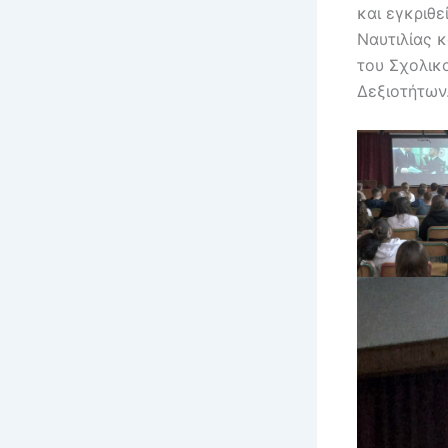
και εγκριθ
Ναυτιλίας 
του Σχολικ
Δεξιοτήτων