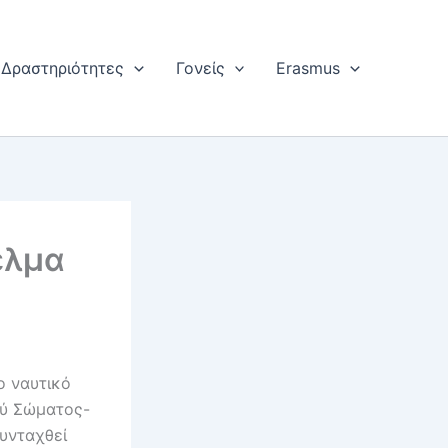
Δραστηριότητες
Γονείς
Erasmus
ελμα
ο ναυτικό
ού Σώματος-
υνταχθεί