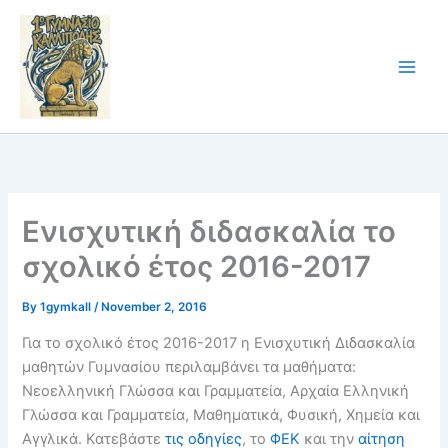
Skip
to
content
Ενισχυτική διδασκαλία το
σχολικό έτος 2016-2017
By
1gymkall
/
November 2, 2016
Για το σχολικό έτος 2016-2017 η Ενισχυτική Διδασκαλία
μαθητών Γυμνασίου περιλαμβάνει τα μαθήματα:
Νεοελληνική Γλώσσα και Γραμματεία, Αρχαία Ελληνική
Γλώσσα και Γραμματεία, Μαθηματικά, Φυσική, Χημεία και
Αγγλικά. Κατεβάστε
τις οδηγίες
, το
ΦΕΚ
και την
αίτηση