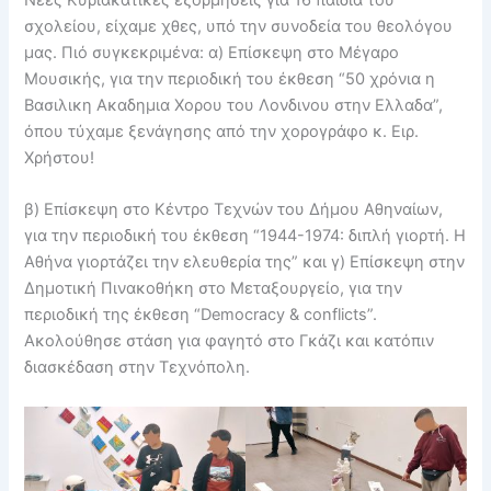
σχολείου, είχαμε χθες, υπό την συνοδεία του θεολόγου
μας. Πιό συγκεκριμένα: α) Επίσκεψη στο Μέγαρο
Μουσικής, για την περιοδική του έκθεση “50 χρόνια η
Βασιλικη Ακαδημια Χορου του Λονδινου στην Ελλαδα”,
όπου τύχαμε ξενάγησης από την χορογράφο κ. Ειρ.
Χρήστου!
β) Επίσκεψη στο Κέντρο Τεχνών του Δήμου Αθηναίων,
για την περιοδική του έκθεση “1944-1974: διπλή γιορτή. Η
Αθήνα γιορτάζει την ελευθερία της” και γ) Επίσκεψη στην
Δημοτική Πινακοθήκη στο Μεταξουργείο, για την
περιοδική της έκθεση “Democracy & conflicts”.
Ακολούθησε στάση για φαγητό στο Γκάζι και κατόπιν
διασκέδαση στην Τεχνόπολη.