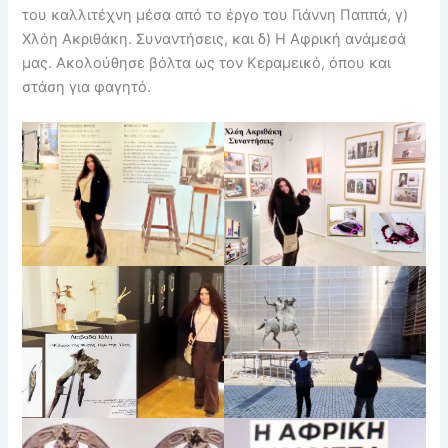
του καλλιτέχνη μέσα από το έργο του Γιάννη Παππά, γ)
Χλόη Ακριθάκη. Συναντήσεις, και δ) Η Αφρική ανάμεσά
μας. Ακολούθησε βόλτα ως τον Κεραμεικό, όπου και
στάση για φαγητό.