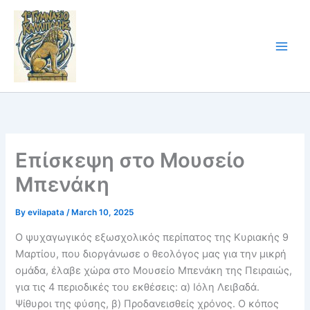
Skip
to
content
Επίσκεψη στο Μουσείο
Μπενάκη
By
evilapata
/
March 10, 2025
Ο ψυχαγωγικός εξωσχολικός περίπατος της Κυριακής 9
Μαρτίου, που διοργάνωσε ο θεολόγος μας για την μικρή
ομάδα, έλαβε χώρα στο Μουσείο Μπενάκη της Πειραιώς,
για τις 4 περιοδικές του εκθέσεις: α) Ιόλη Λειβαδά.
Ψίθυροι της φύσης, β) Προδανεισθείς χρόνος. Ο κόπος