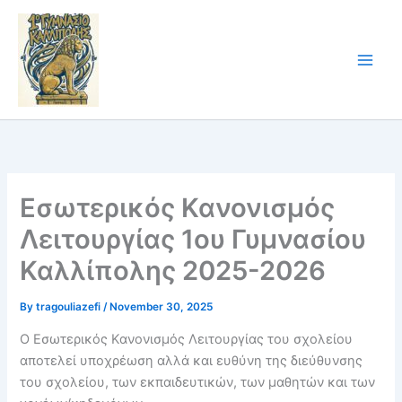
Skip
to
content
Εσωτερικός Κανονισμός
Λειτουργίας 1ου Γυμνασίου
Καλλίπολης 2025-2026
By
tragouliazefi
/
November 30, 2025
Ο Εσωτερικός Κανονισμός Λειτουργίας του σχολείου
αποτελεί υποχρέωση αλλά και ευθύνη της διεύθυνσης
του σχολείου, των εκπαιδευτικών, των μαθητών και των