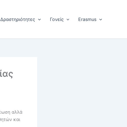
Δραστηριότητες
Γονείς
Erasmus
ίας
ρέωση αλλά
θητών και