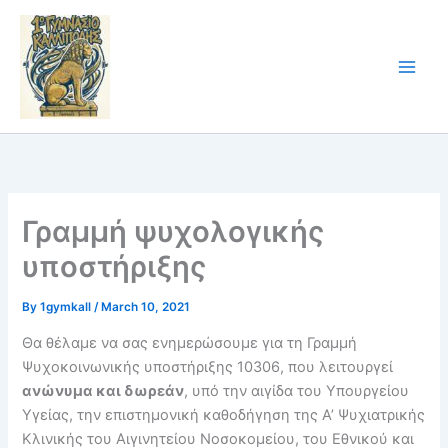
Skip
to
content
Γραμμή ψυχολογικής
υποστήριξης
By
1gymkall
/
March 10, 2021
Θα θέλαμε να σας ενημερώσουμε για τη Γραμμή
Ψυχοκοινωνικής υποστήριξης 10306, που λειτουργεί
ανώνυμα και δωρεάν
, υπό την αιγίδα του Υπουργείου
Υγείας, την επιστημονική καθοδήγηση της Α’ Ψυχιατρικής
Κλινικής του Αιγινητείου Νοσοκομείου, του Εθνικού και