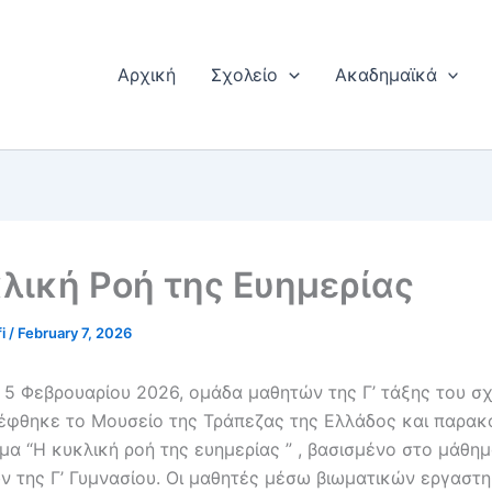
Αρχική
Σχολείο
Ακαδημαϊκά
λική Ροή της Ευημερίας
fi
/
February 7, 2026
 5 Φεβρουαρίου 2026, ομάδα μαθητών της Γ’ τάξης του σ
έφθηκε το Μουσείο της Τράπεζας της Ελλάδος και παρα
μα “Η κυκλική ροή της ευημερίας ” , βασισμένο στο μάθη
ν της Γ’ Γυμνασίου. Οι μαθητές μέσω βιωματικών εργαστ