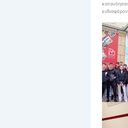
κατανόησαν
ενδιαφέρον