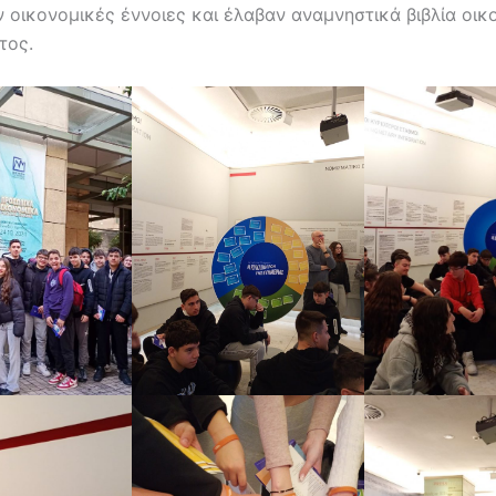
 οικονομικές έννοιες και έλαβαν αναμνηστικά βιβλία οικ
τος.