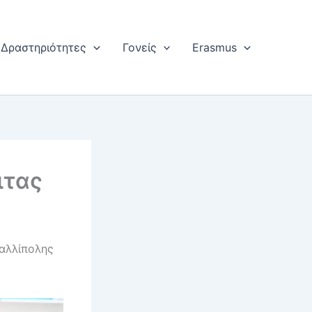
Δραστηριότητες
Γονείς
Erasmus
ιτας
Καλλίπολης