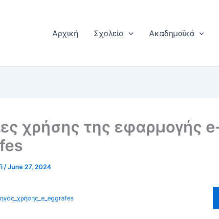
Αρχική
Σχολείο
Ακαδημαϊκά
ες χρήσης της εφαρμογής e
fes
fi
/
June 27, 2024
ηγός_χρήσης_e_eggrafes