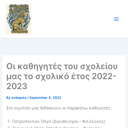
Skip
to
content
Οι καθηγητές του σχολείου
μας το σχολικό έτος 2022-
2023
By
evilapata
/
September 8, 2022
Στο σχολείο μας διδάσκουν οι παρακάτω καθηγητές:
Πετροπούλου Όλγα (Διευθύντρια – Φιλόλογος)