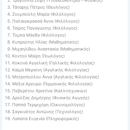
Τραγουλιά Ζέφη (Υποδιευθύντρια – Φυσικός)
Τάταρης Πέτρος (Θεολόγος)
Ζουμπούλη Μαρία (Φιλόλογος)
Παλαιοκρασσά Άννα (Φιλόλογος)
Τσίρος Παναγιώτης (Φιλόλογος)
Τύμπα Μάγδα (Φιλόλογος)
Κυπριώτης Ηλίας (Μαθηματικός)
Μιχαηλίδου Αναστασία (Μαθηματικός)
Κοντού Μαίρη (Γεωλόγος)
Κοκονά Αγγελική (Γαλλικής Φιλολογίας)
Καϊμά Μερσίνη (Αγγλικής Φιλολογίας)
Μητροπούλου Άννα (Αγγλικής Φιλολογίας)
Μέξια Αργυρώ (Γερμανικής Φιλολογίας)
Πεβερέτου Χριστίνα (Καλλιτεχνικών)
Δρούζας Δημήτρης (Φυσικής Αγωγής)
Παππά Τερψιχόρη (Οικονομολόγος)
Σαγκινέτος Αντώνης (Τεχνολόγος)
Λαπατά Ευγενία (Πληροφορικός)