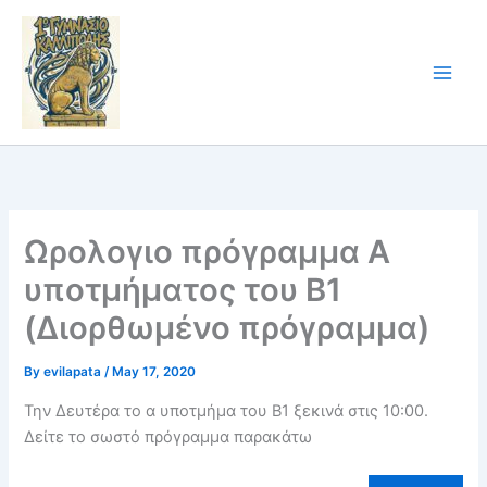
Skip
to
content
Ωρολογιο πρόγραμμα Α
υποτμήματος του Β1
(Διορθωμένο πρόγραμμα)
By
evilapata
/
May 17, 2020
Την Δευτέρα το α υποτμήμα του Β1 ξεκινά στις 10:00.
Δείτε το σωστό πρόγραμμα παρακάτω