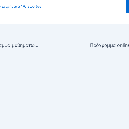
ποτμήματα 1/6 έως 5/6
Ωρολόγιο πρόγραμμα μαθημάτων από 25/5 έως και 29/5