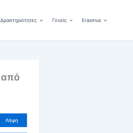
Δραστηριότητες
Γονείς
Erasmus
 από
Λήψη