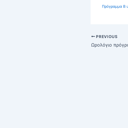
Πρόγραμμα Β υ
PREVIOUS