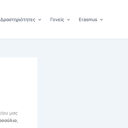
Δραστηριότητες
Γονείς
Erasmus
είου μας
ροαύλιο
,