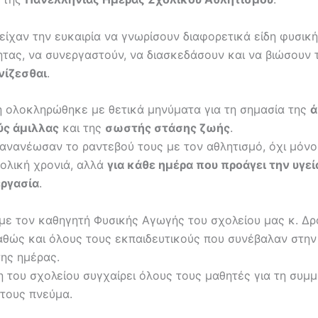
είχαν την ευκαιρία να γνωρίσουν διαφορετικά είδη φυσικ
ητας, να συνεργαστούν, να διασκεδάσουν και να βιώσουν 
νίζεσθαι
.
 ολοκληρώθηκε με θετικά μηνύματα για τη σημασία της
ά
ύς άμιλλας
και της
σωστής στάσης ζωής
.
 ανανέωσαν το ραντεβού τους με τον αθλητισμό, όχι μόνο 
ολική χρονιά, αλλά
για κάθε ημέρα που προάγει την υγεί
εργασία
.
με τον καθηγητή Φυσικής Αγωγής του σχολείου μας κ. Δρ
αθώς και όλους τους εκπαιδευτικούς που συνέβαλαν στην
ης ημέρας.
η του σχολείου συγχαίρει όλους τους μαθητές για τη συμμ
 τους πνεύμα.