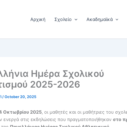
Αρχική
Σχολείο
Ακαδημαϊκά
λλήνια Ημέρα Σχολικού
τισμού 2025-2026
fi
/
October 20, 2025
14 Οκτωβρίου 2025
, οι μαθητές και οι μαθήτριες του σχολ
ν ενεργά στις εκδηλώσεις που πραγματοποιήθηκαν
στο π
ο της
Πανελλήνιας Ημέρας Σχολικού Αθλητισμού
.