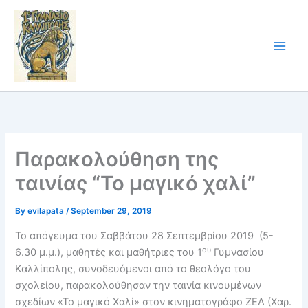
Skip
to
content
Παρακολούθηση της
ταινίας “Το μαγικό χαλί”
By
evilapata
/
September 29, 2019
Το απόγευμα του Σαββάτου 28 Σεπτεμβρίου 2019 (5-
ου
6.30 μ.μ.), μαθητές και μαθήτριες του 1
Γυμνασίου
Καλλίπολης, συνοδευόμενοι από το θεολόγο του
σχολείου, παρακολούθησαν την ταινία κινουμένων
σχεδίων «Το μαγικό Χαλί» στον κινηματογράφο ΖΕΑ (Χαρ.