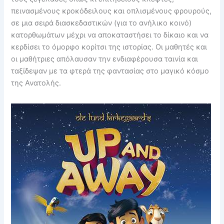
πεινασμένους κροκόδειλους και οπλισμένους φρουρούς,
σε μια σειρά διασκεδαστικών (για το ανήλικο κοινό)
κατορθωμάτων μέχρι να αποκαταστήσει το δίκαιο και να
κερδίσει το όμορφο κορίτσι της ιστορίας. Οι μαθητές και
οι μαθήτριες απόλαυσαν την ενδιαφέρουσα ταινία και
ταξίδεψαν με τα φτερά της φαντασίας στο μαγικό κόσμο
της Ανατολής.