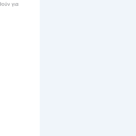
θούν για