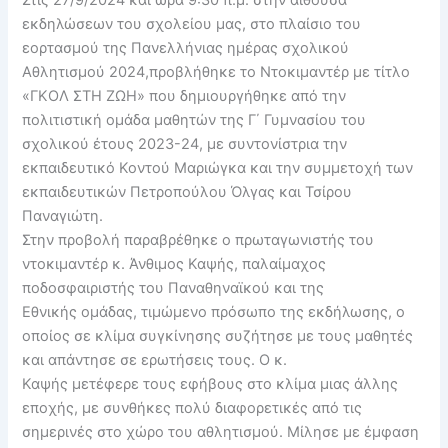
εκδηλώσεων του σχολείου μας, στο πλαίσιο του
εορτασμού της Πανελλήνιας ημέρας σχολικού
Αθλητισμού 2024,προβλήθηκε το Ντοκιμαντέρ με τίτλο
«ΓΚΟΛ ΣΤΗ ΖΩΗ» που δημιουργήθηκε από την
πολιτιστική ομάδα μαθητών της Γ΄ Γυμνασίου του
σχολικού έτους 2023-24, με συντονίστρια την
εκπαιδευτικό Κοντού Μαριώγκα και την συμμετοχή των
εκπαιδευτικών Πετροπούλου Όλγας και Τσίρου
Παναγιώτη.
Στην προβολή παραβρέθηκε ο πρωταγωνιστής του
ντοκιμαντέρ κ. Άνθιμος Καψής, παλαίμαχος
ποδοσφαιριστής του Παναθηναϊκού και της
Εθνικής ομάδας, τιμώμενο πρόσωπο της εκδήλωσης, ο
οποίος σε κλίμα συγκίνησης συζήτησε με τους μαθητές
και απάντησε σε ερωτήσεις τους. Ο κ.
Καψής μετέφερε τους εφήβους στο κλίμα μιας άλλης
εποχής, με συνθήκες πολύ διαφορετικές από τις
σημερινές στο χώρο του αθλητισμού. Μίλησε με έμφαση