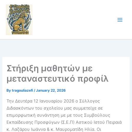
Skip
to
content
Στήριξη μαθητών με
μεταναστευτικό προφίλ
By
tragouliazefi
/
January 22, 2026
Την Δευτέρα 12 Ιανουαρίου 2026 ο Σύλλογος
Διδασκόντων του σχολείου μας συμμετείχε σε
επιμορφωτική συνάντηση με με τους Συμβούλους
Εκπαίδευσης Προσφύγων (Σ.Ε.Π) Αστικού Ιστού Πειραιά
κ. Λαζάρου Ιωάννα & κ. Μαυροματίδη Ηλία. Οι