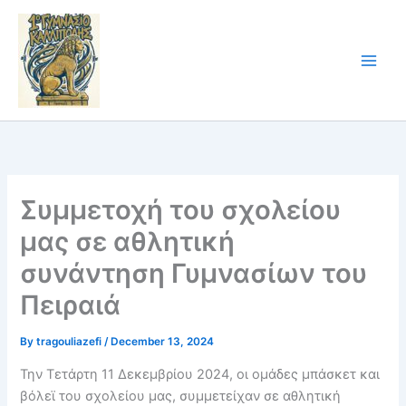
Skip
to
content
Συμμετοχή του σχολείου
μας σε αθλητική
συνάντηση Γυμνασίων του
Πειραιά
By
tragouliazefi
/
December 13, 2024
Την Τετάρτη 11 Δεκεμβρίου 2024, οι ομάδες μπάσκετ και
βόλεϊ του σχολείου μας, συμμετείχαν σε αθλητική