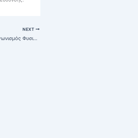
NEXT
Πανελλήνιος Διαγωνισμός Φυσικής “ΑΡΙΣΤΟΤΕΛΗΣ”