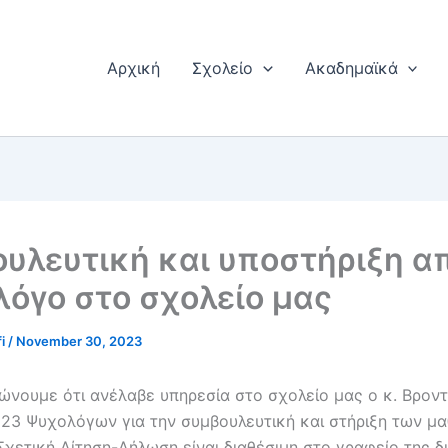
Αρχική
Σχολείο
Ακαδημαϊκά
υλευτική και υποστήριξη α
όγο στο σχολείο μας
fi
/
November 30, 2023
ώνουμε ότι ανέλαβε υπηρεσία στο σχολείο μας ο κ. Βρον
23 Ψυχολόγων για την συμβουλευτική και στήριξη των μ
Σχετική Αίτηση-Δήλωση είναι διαθέσιμη στο γραφείο της δ