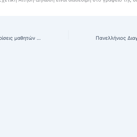
Σημαντικές διακρίσεις μαθητών του σχολείου μας στο Taekwondo