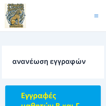
Skip
to
content
ανανέωση εγγραφών