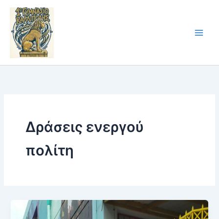
Skip
to
content
Δράσεις ενεργού
πολίτη