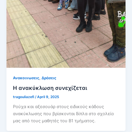
,
Ανακοινωσεις
Δράσεις
Η ανακύκλωση συνεχίζεται
tragouliazefi
/
April 9, 2025
Ρούχα και αξεσουάρ στους ειδικούς κάδους
ανακύκλωσης που βρίσκονται δίπλα στο σχολείο
μας από τους μαθητές του Β1 τμήματος.