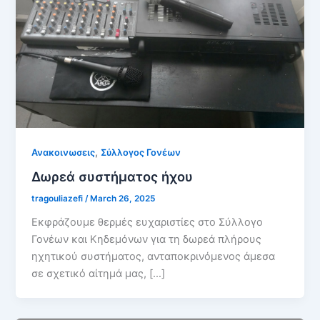
,
Ανακοινωσεις
Σύλλογος Γονέων
Δωρεά συστήματος ήχου
tragouliazefi
/
March 26, 2025
Εκφράζουμε θερμές ευχαριστίες στο Σύλλογο
Γονέων και Κηδεμόνων για τη δωρεά πλήρους
ηχητικού συστήματος, ανταποκρινόμενος άμεσα
σε σχετικό αίτημά μας, […]