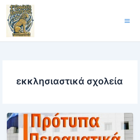
Skip
to
content
εκκλησιαστικά σχολεία