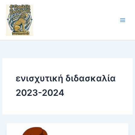
Skip
to
content
ενισχυτική διδασκαλία
2023-2024