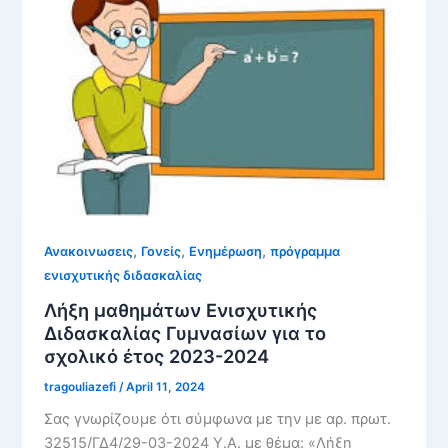
,
,
,
Ανακοινωσεις
Γονείς
Ενημέρωση
πρόγραμμα
ενισχυτικής διδασκαλίας
Λήξη μαθημάτων Ενισχυτικής
Διδασκαλίας Γυμνασίων για το
σχολικό έτος 2023-2024
tragouliazefi
/
April 11, 2024
Σας γνωρίζουμε ότι σύμφωνα με την με αρ. πρωτ.
32515/ΓΔ4/29-03-2024 Υ.Α. με θέμα: «Λήξη