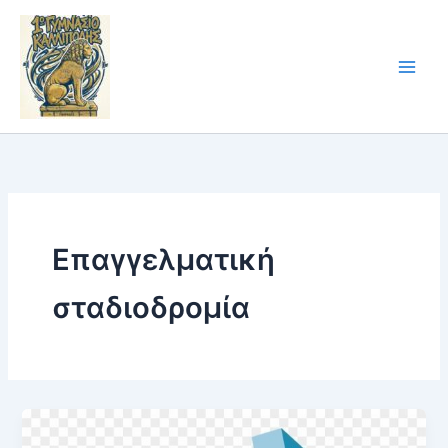
Skip
to
content
Επαγγελματική
σταδιοδρομία