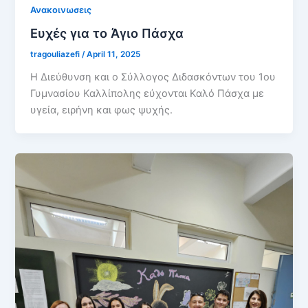
Ανακοινωσεις
Ευχές για το Άγιο Πάσχα
tragouliazefi
/
April 11, 2025
Η Διεύθυνση και ο Σύλλογος Διδασκόντων του 1ου
Γυμνασίου Καλλίπολης εύχονται Καλό Πάσχα με
υγεία, ειρήνη και φως ψυχής.