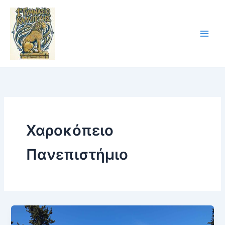
Skip
to
content
Χαροκόπειο
Πανεπιστήμιο