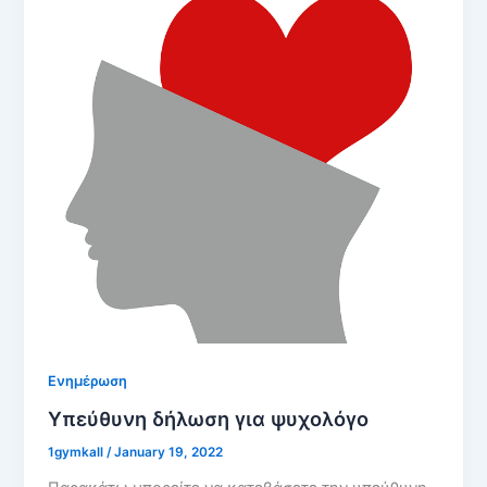
Ενημέρωση
Υπεύθυνη δήλωση για ψυχολόγο
1gymkall
/
January 19, 2022