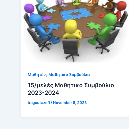
,
Μαθητές
Μαθητικά Συμβούλια
15/μελές Μαθητικό Συμβούλιο
2023-2024
tragouliazefi
/
November 8, 2023