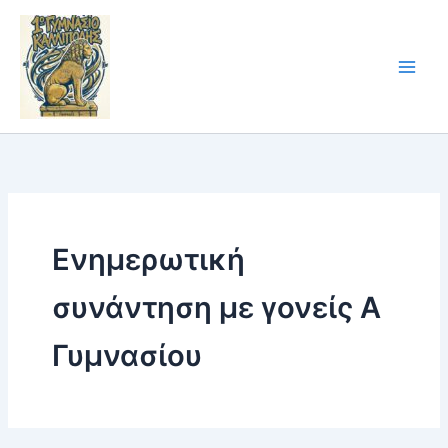
Skip
to
content
Ενημερωτική
συνάντηση με γονείς Α
Γυμνασίου