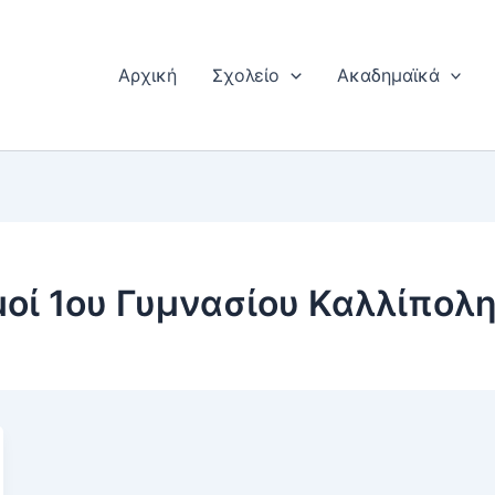
Αρχική
Σχολείο
Ακαδημαϊκά
μοί 1ου Γυμνασίου Καλλίπολ