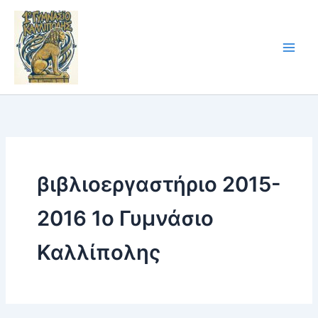
Skip
to
content
βιβλιοεργαστήριο 2015-
2016 1ο Γυμνάσιο
Καλλίπολης